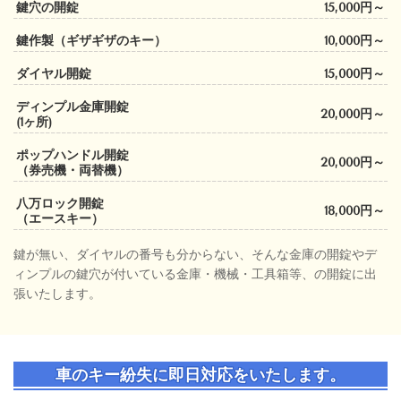
鍵穴の開錠
15,000円～
鍵作製
（ギザギザのキー）
10,000円～
ダイヤル開錠
15,000円～
ディンプル金庫開錠
20,000円～
(1ヶ所)
ポップハンドル開錠
20,000円～
（券売機・両替機）
八万ロック開錠
18,000円～
（エースキー）
鍵が無い、ダイヤルの番号も分からない、そんな金庫の開錠やデ
ィンプルの鍵穴が付いている金庫・機械・工具箱等、の開錠に出
張いたします。
車のキー紛失に即日対応をいたします。