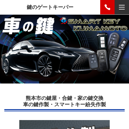
鍵のゲートキーパー
熊本市の鍵屋・合鍵・家の鍵交換
車の鍵作製・スマートキー紛失作製