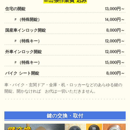
※出張作業費 込み
住宅の開錠
13,000円～
〃（特殊開錠）
14,000円～
国産車インロック開錠
8,000円～
〃（特殊キー）
12,000円～
外車インロック開錠
12,000円～
〃（特殊キー）
15,000円～
バイク シート開錠
8,000円～
車・バイク・玄関ドア・金庫・机・ロッカーなどのあらゆる鍵の
開錠。開かなければ お代は一切いただきません。
鍵の交換・取付