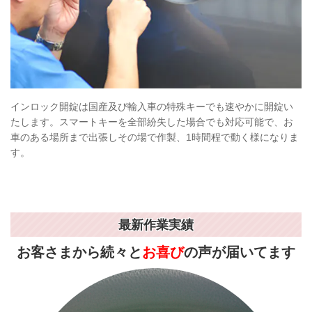
インロック開錠は国産及び輸入車の特殊キーでも速やかに開錠い
たします。スマートキーを全部紛失した場合でも対応可能で、お
車のある場所まで出張しその場で作製、1時間程で動く様になりま
す。
最新作業実績
お客さまから続々と
お喜び
の声が届いて
ます