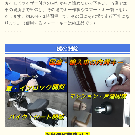
★イモビライザー付きの車だからと諦めないで下さい。当店では
車の場所まで出張し、その場でキー作製やスマートキー復旧をい
たします。約30分～1時間程 で、その日にその場で走行可能にな
ります。（使用するスマートキーは純正品です）
鍵の開錠