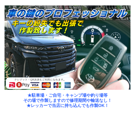
★駐車場・ご自宅・キャンプ場や釣り場等
その場で作製しますので修理期間や輸送なし！
★レッカーで当店に持ち込んでも作製OK！