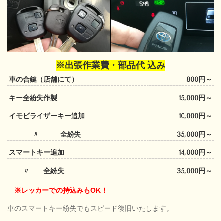
※出張作業費・部品代 込み
車の合鍵（店舗にて）
800円～
キー全紛失作製
15,000円～
イモビライザーキー追加
10,000円～
〃 全紛失
35,000円～
スマートキー追加
14,000円～
〃 全紛失
35,000円～
※レッカーでの持込みもOK！
車のスマートキー紛失でもスピード復旧いたします。