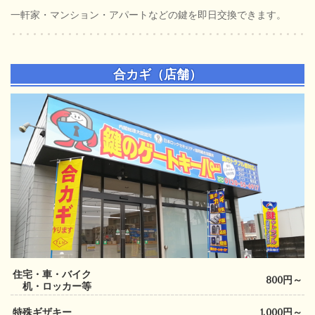
一軒家・マンション・アパートなどの鍵を即日交換できます。
合カギ
（店舗）
住宅・車・バイク
800円～
机・ロッカー等
特殊ギザキー
1,000円～