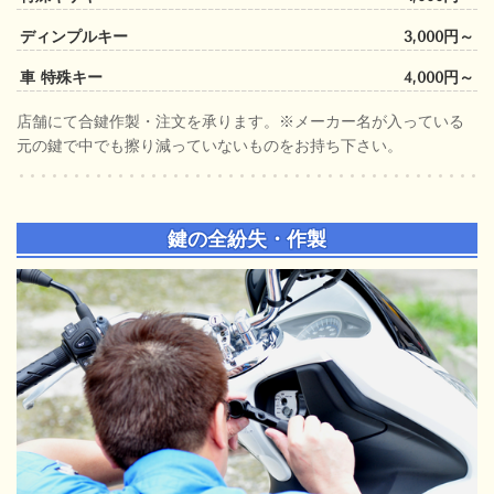
ディンプルキー
3,000円～
車 特殊キー
4,000円～
店舗にて合鍵作製・注文を承ります。※メーカー名が入っている
元の鍵で中でも擦り減っていないものをお持ち下さい。
鍵の全紛失・作製