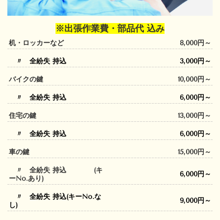
※出張作業費・部品代 込み
机・ロッカーなど
8,000円～
〃 全紛失 持込
3,000円～
バイクの鍵
10,000円～
〃 全紛失 持込
6,000円～
住宅の鍵
13,000円～
〃 全紛失 持込
6,000円～
車の鍵
15,000円～
〃 全紛失 持込 (キ
6,000円～
ーNo.あり)
〃 全紛失 持込(キーNo.な
9,000円～
し)