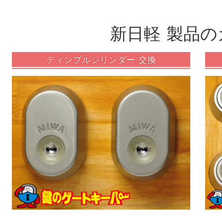
新日軽 製品の
ディンプルシリンダー 交換