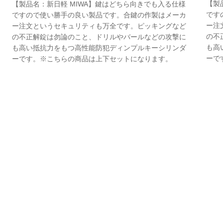
【製
【製品名：新日軽 MIWA】鍵はどちら向きでも入る仕様
です
ですので使い勝手の良い製品です。合鍵の作製はメーカ
ー注
ー注文というセキュリティも万全です。ピッキングなど
の不
の不正解錠は勿論のこと、ドリルやバールなどの攻撃に
も高
も高い抵抗力をもつ高性能防犯ディンプルキーシリンダ
ーで
ーです。※こちらの商品は上下セットになります。