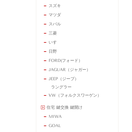
スズキ
マツダ
スバル
三菱
いすゞ
日野
FORD(フォード）
JAGUAR（ジャガー）
JEEP（ジープ）
ラングラー
VW（フォルクスワーゲン）
住宅 鍵交換 鍵開け
MIWA
GOAL