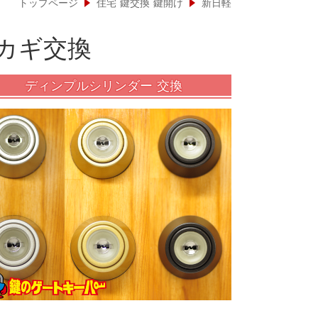
トップページ
住宅 鍵交換 鍵開け
新日軽
カギ交換
ディンプルシリンダー 交換