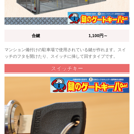
合鍵
1,100円～
マンション備付けの駐車場で使用されている鍵が作れます。スイ
ッチのフタを開けたり、スイッチに挿して回すタイプです。
スイッチキー