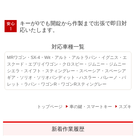
キーが0でも開錠から作製まで出張で即日対
応いたします。
対応車種一覧
MRワゴン・SX-4・Wit・アルト・アルトラパン・イグニス・エ
スクード・エブリイワゴン・クロスビー・ジムニー・ジムニー
シエラ・スイフト・スティングレー・スペーシア・スペーシア
ギア・ソリオ・ソリオバンディット・ハスラー・バレーノ・パ
レット・ラパン・ワゴンR・ワゴンRスティングレー
トップページ
車の鍵・スマートキー
スズキ
新着作業履歴