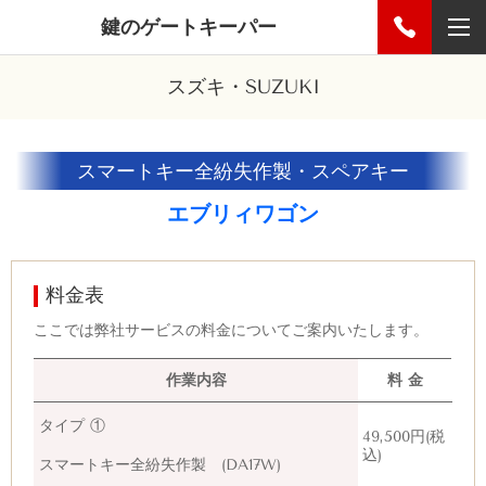
鍵のゲートキーパー
スズキ・SUZUKI
スマートキー全紛失作製・スペアキー
エブリィワゴン
料金表
ここでは弊社サービスの料金についてご案内いたします。
作業内容
料 金
タイプ ①
49,500円(税
込)
スマートキー全紛失作製 (DA17W)