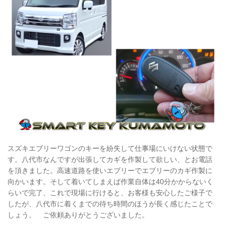
スズキエブリーワゴンのキーを紛失して仕事場にいけない状態で
す。八代市なんですが出張してカギを作製して欲しい、とお電話
を頂きました。高速道路を使いエブリーでエブリーのカギ作製に
向かいます。そして着いてしまえば作業自体は40分かからないく
らいで完了、これで現場に行けると、お客様も安心したご様子で
したが、八代市に着くまでの待ち時間のほうが長く感じたことで
しょう。 ご依頼ありがとうございました。