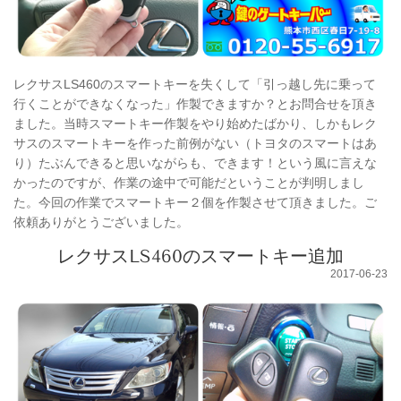
レクサスLS460のスマートキーを失くして「引っ越し先に乗って
行くことができなくなった」作製できますか？とお問合せを頂き
ました。当時スマートキー作製をやり始めたばかり、しかもレク
サスのスマートキーを作った前例がない（トヨタのスマートはあ
り）たぶんできると思いながらも、できます！という風に言えな
かったのですが、作業の途中で可能だということが判明しまし
た。今回の作業でスマートキー２個を作製させて頂きました。ご
依頼ありがとうございました。
レクサスLS460のスマートキー追加
2017-06-23