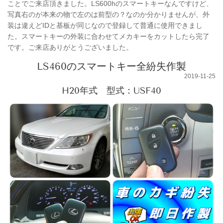
ことでご来店頂きました。LS600hのスマートキーなんですけど、
写真右のが本来の物で左のは前型の？なのか分かりませんが、外
装は違えどIDと基板が同じなので登録して普通に使用できまし
た。スマートキーの外装に合わせてメカキーをカットしたら完了
です。ご来店ありがとうございました。
LS460のスマートキー全紛失作製
2019-11-25
H20年式 型式：USF40