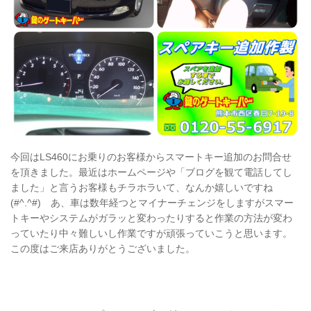
今回はLS460にお乗りのお客様からスマートキー追加のお問合せ
を頂きました。最近はホームページや「ブログを観て電話してし
ました」と言うお客様もチラホラいて、なんか嬉しいですね
(#^.^#) あ、車は数年経つとマイナーチェンジをしますがスマー
トキーやシステムがガラッと変わったりすると作業の方法が変わ
っていたり中々難しいし作業ですが頑張っていこうと思います。
この度はご来店ありがとうございました。