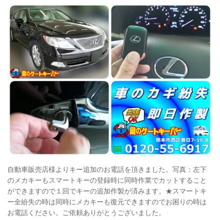
自動車販売店様よりキー追加のお電話を頂きました。写真：左下
のメカキーもスマートキーの登録時に同時作業でカットすること
ができますので１回でキーの追加作製が済みます。★スマートキ
ー全紛失の時は同時にメカキーも復元できますのでお困りの時は
お電話ください。ご依頼ありがとうございました。