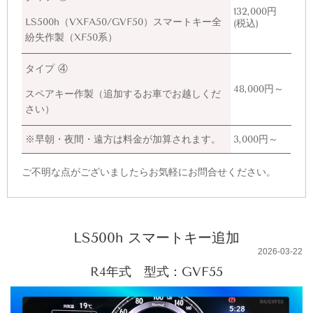
132,000円
LS500h（
VXFA50/GVF50）スマートキー全
(税込)
紛失作製（
XF50系）
タイプ ④
48,000円～
スペアキー作製（追加するお車でお越しくだ
さい）
※早朝・夜間・遠方は料金が加算されます。
3,000円～
ご不明な点がございましたらお気軽にお問合せください。
LS500h スマートキー追加
2026-03-22
R4年式 型式：GVF55