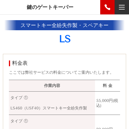
鍵のゲートキーパー
スマートキー全紛失作製・スペアキー
LS
料金表
ここでは弊社サービスの料金についてご案内いたします。
作業内容
料 金
タイプ ①
55,000円(税
込)
LS460（USF40）スマートキー全紛失作製
タイプ ①