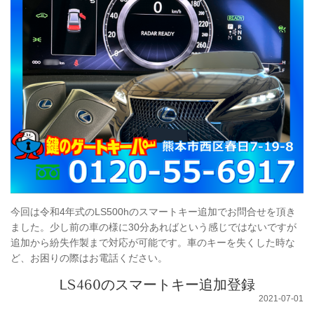
今回は令和4年式のLS500hのスマートキー追加でお問合せを頂き
ました。少し前の車の様に30分あればという感じではないですが
追加から紛失作製まで対応が可能です。車のキーを失くした時な
ど、お困りの際はお電話ください。
LS460のスマートキー追加登録
2021-07-01