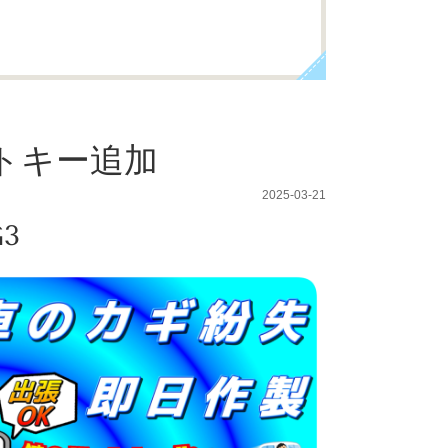
ートキー追加
2025-03-21
3