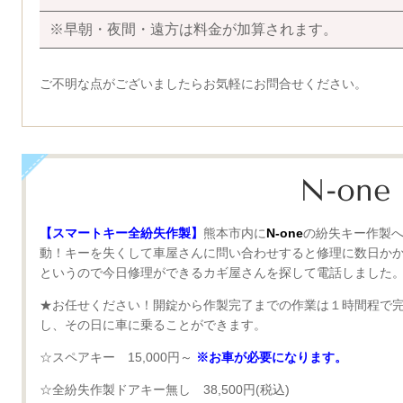
※早朝・夜間・遠方は料金が加算されます。
ご不明な点がございましたらお気軽にお問合せください。
N-one
【スマートキー全紛失作製】
熊本市内に
N-one
の紛失キー作製
動！キーを失くして車屋さんに問い合わせすると修理に数日か
というので今日修理ができるカギ屋さんを探して電話しました
★お任せください！開錠から作製完了までの作業は１時間程で
し、その日に車に乗ることができます。
☆スペアキー 15,000円～
※お車が必要になります。
☆全紛失作製ドアキー無し 38,500円(税込)