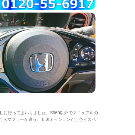
をしに行ってまいりました。S660以外でマニュアルの
たらマフラーが違う、６速ミッションだし色々スペ