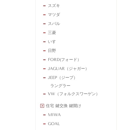
スズキ
マツダ
スバル
三菱
いすゞ
日野
FORD(フォード）
JAGUAR（ジャガー）
JEEP（ジープ）
ラングラー
VW（フォルクスワーゲン）
住宅 鍵交換 鍵開け
MIWA
GOAL