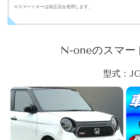
※スマートキーは純正品を使用します。
N-oneのスマ
型式：JG