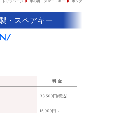
トップページ
車の鍵・スマートキー
ホンダ
製・スペアキー
N/
料 金
38,500円(税込)
15,000円～