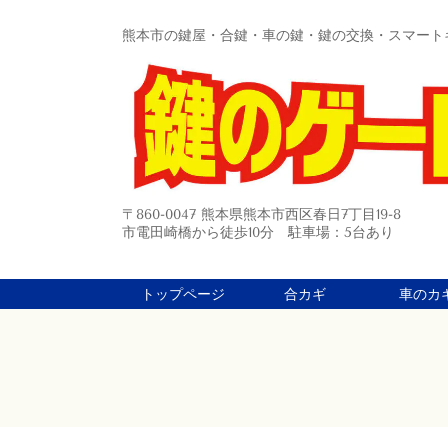
熊本市の鍵屋・合鍵・車の鍵・鍵の交換・スマート
〒860-0047 熊本県熊本市西区春日7丁目19-8
市電田崎橋から徒歩10分 駐車場：5台あり
トップページ
合カギ
車のカ