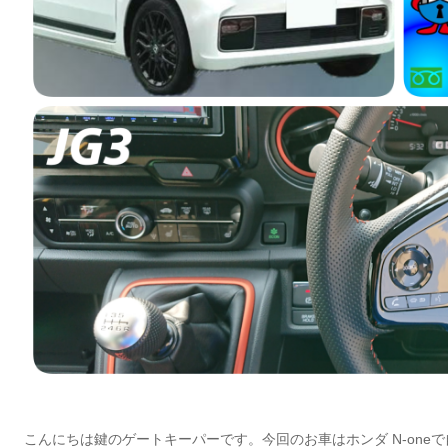
こんにちは鍵のゲートキーパーです。今回のお車はホンダ N-on