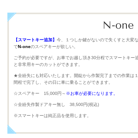
N-one
【スマートキー追加】
今、１つしか鍵がないので失くすと大変
で
N-one
のスペアキーが欲しい。
ご予約が必要ですが、お車でお越し頂き30分程でスマートキー
と非常用キーのカットができます。
★全紛失にも対応いたします。
開錠から作製完了までの作業は
間程で完了し、その日に車に乗ることができます。
☆スペアキー 15,000円～
※お車が必要になります。
☆全紛失作製ドアキー無し
38,500円(税込)
※スマートキーは純正品を使用します。