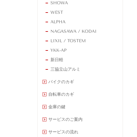
SHOWA
WEST
ALPHA
NAGASAWA / KODAI
LIXIL / TOSTEM
YKK-AP
新日軽
三協立山アルミ
バイクのカギ
自転車のカギ
金庫の鍵
サービスのご案内
サービスの流れ