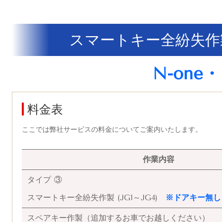
スマートキー全紛失作
N-one・
料金表
ここでは弊社サービスの料金についてご案内いたします。
作業内容
タイプ ③
スマートキー全紛失作製 (JG1～JG4)
※ドアキー無し
スペアキー作製（追加するお車でお越しください）