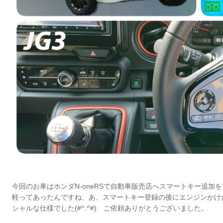
今回のお車はホンダN-oneRSで自動車販売店へスマートキー追加
軽ってあったんですね、あ、スマートキー登録の後にエンジンかけ
シャルな仕様でした(#^.^#) ご依頼ありがとうございました。