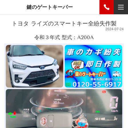
鍵のゲートキーパー
トヨタ ライズのスマートキー全紛失作製
2024-07-24
令和３年式 型式：A200A