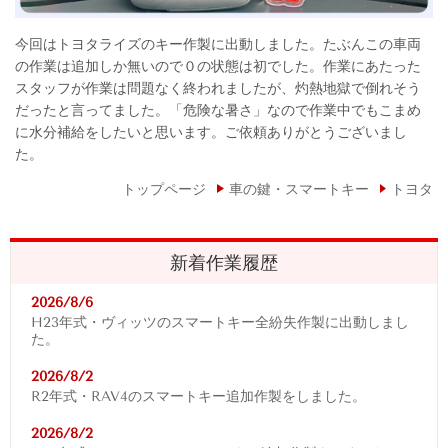
今回はトヨタライズのキー作製に出動しました。たぶんこの車両
の作業は追加しか無いので０の状態は初でした。作業にあたった
スタッフが作業は問題なく終われましたが、灼熱地獄で倒れそう
だったと言ってました。「危険な暑さ」なので作業中でもこまめ
に水分補給をしたいと思います。ご依頼ありがとうございまし
た。
トップページ
車の鍵・スマートキー
トヨタ
新着作業履歴
2026/8/6
H23年式・ヴィッツのスマートキー全紛失作製に出動しまし
た。
2026/8/2
R2年式・RAV4
のスマートキー追加作製をしました。
2026/8/2