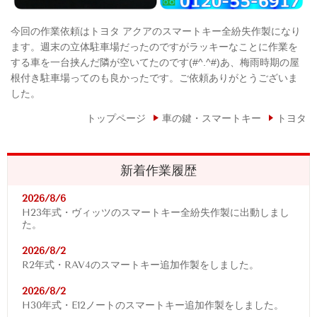
今回の作業依頼はトヨタ アクアのスマートキー全紛失作製になり
ます。週末の立体駐車場だったのですがラッキーなことに作業を
する車を一台挟んだ隣が空いてたのです(#^.^#)あ、梅雨時期の屋
根付き駐車場ってのも良かったです。ご依頼ありがとうございま
した。
トップページ
車の鍵・スマートキー
トヨタ
新着作業履歴
2026/8/6
H23年式・ヴィッツのスマートキー全紛失作製に出動しまし
た。
2026/8/2
R2年式・RAV4
のスマートキー追加作製をしました。
2026/8/2
H30年式・E12ノートのスマートキー追加作製をしました。