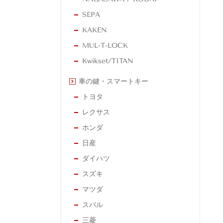
SEPA
KAKEN
MUL-T-LOCK
Kwikset/TITAN
車の鍵・スマートキー
トヨタ
レクサス
ホンダ
日産
ダイハツ
スズキ
マツダ
スバル
三菱