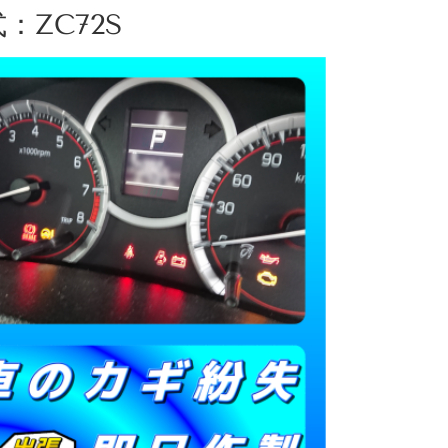
：ZC72S