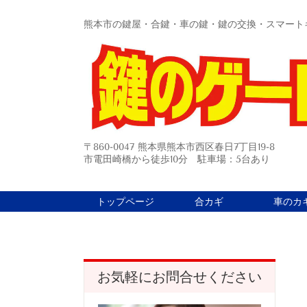
熊本市の鍵屋・合鍵・車の鍵・鍵の交換・スマート
〒860-0047 熊本県熊本市西区春日7丁目19-8
市電田崎橋から徒歩10分 駐車場：5台あり
トップページ
合カギ
車のカ
お気軽にお問合せください