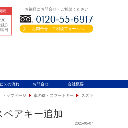
お気軽にお問合せ・ご相談ください
時間
0120-55-6917
:30
出動)
お問合せ・ご相談フォームへ
水曜日
ビスの流れ
お問合せ
会社概要
トップページ
車の鍵・スマートキー
スズキ
 スペアキー追加
2025-05-07