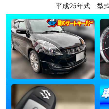
平成25年式 型式